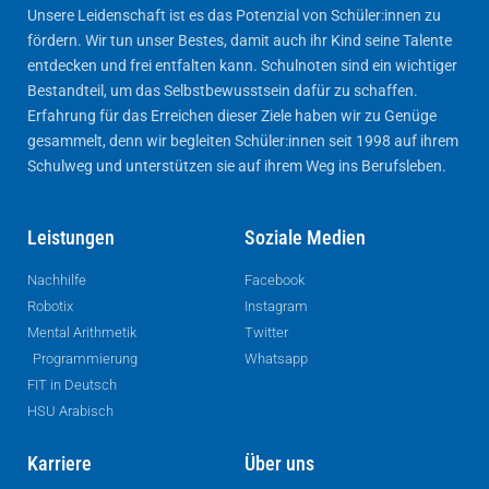
Unsere Leidenschaft ist es das Potenzial von Schüler:innen zu
fördern. Wir tun unser Bestes, damit auch ihr Kind seine Talente
entdecken und frei entfalten kann. Schulnoten sind ein wichtiger
Bestandteil, um das Selbstbewusstsein dafür zu schaffen.
Erfahrung für das Erreichen dieser Ziele haben wir zu Genüge
gesammelt, denn wir begleiten Schüler:innen seit 1998 auf ihrem
Schulweg und unterstützen sie auf ihrem Weg ins Berufsleben.
Leistungen
Soziale Medien
Nachhilfe
Facebook
Robotix
Instagram
Mental Arithmetik
Twitter
Programmierung
Whatsapp
FIT in Deutsch
HSU Arabisch
Karriere
Über uns