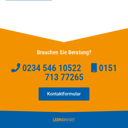
Brauchen Sie Beratung?
0234 546 10522
0151
713 77265
Kontaktformular