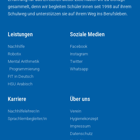
gesammelt, denn wir begleiten Schüler:innen seit 1998 auf ihrem
Schulweg und unterstützen sie auf ihrem Weg ins Berufsleben.
Leistungen
Soziale Medien
Nachhilfe
Facebook
Robotix
Instagram
Mental Arithmetik
Twitter
Programmierung
Whatsapp
FIT in Deutsch
HSU Arabisch
Karriere
Über uns
Nachhilfelehrer/in
Verein
Sprachlernbegleiter/in
Hygienekonzept
Impressum
Datenschutz