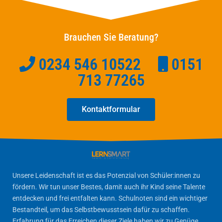
Brauchen Sie Beratung?
0234 546 10522
0151
713 77265
Kontaktformular
Unsere Leidenschaft ist es das Potenzial von Schüler:innen zu
fördern. Wir tun unser Bestes, damit auch ihr Kind seine Talente
entdecken und frei entfalten kann. Schulnoten sind ein wichtiger
Bestandteil, um das Selbstbewusstsein dafür zu schaffen.
Erfahrung für das Erreichen dieser Ziele haben wir zu Genüge